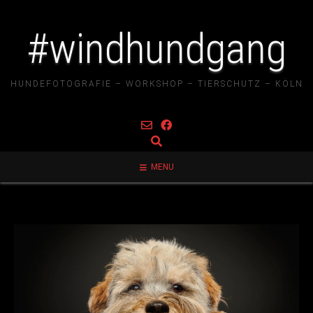
#windhundgang
HUNDEFOTOGRAFIE – WORKSHOP – TIERSCHUTZ – KÖLN
MENU