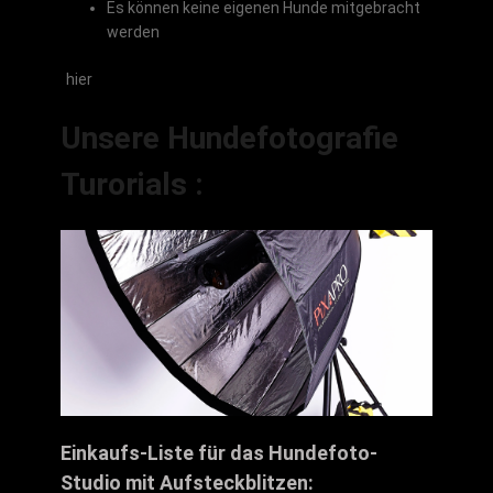
Es können keine eigenen Hunde mitgebracht
werden
hier
Unsere Hundefotografie
Turorials :
Einkaufs-Liste für das Hundefoto-
Studio mit Aufsteckblitzen: