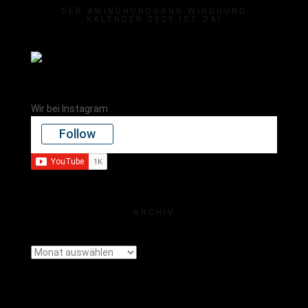
DER #WINDHUNDGANG WINDHUND
KALENDER 2020 IST DA!
Wir bei Instagram
Follow
ARCHIV