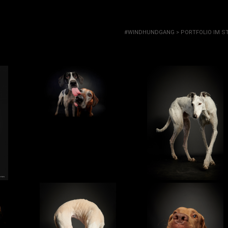
#WINDHUNDGANG
>
PORTFOLIO IM S