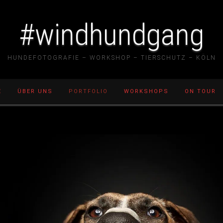
#windhundgang
HUNDEFOTOGRAFIE – WORKSHOP – TIERSCHUTZ – KÖLN
E
ÜBER UNS
PORTFOLIO
WORKSHOPS
ON TOUR