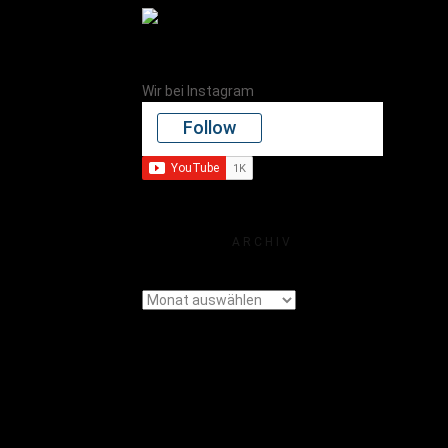
Wir bei Instagram
Follow
ARCHIV