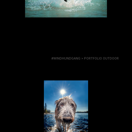
Portfolio Outdoor
#WINDHUNDGANG
>
PORTFOLIO OUTDOOR