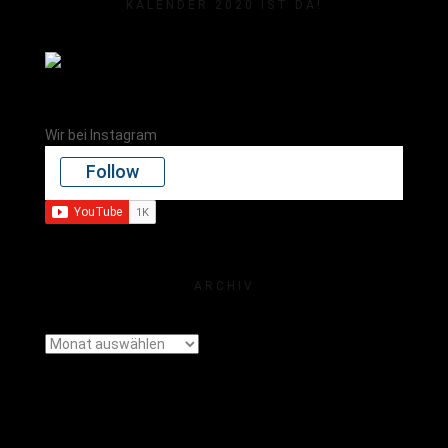
KALENDER 2020 IST DA!
Wir bei Instagram
Follow
ARCHIV