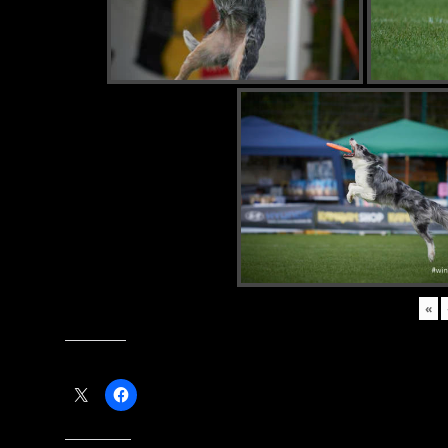
«
Teilen mit: