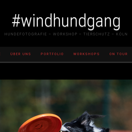
#windhundgang
HUNDEFOTOGRAFIE – WORKSHOP – TIERSCHUTZ – KÖLN
E
ÜBER UNS
PORTFOLIO
WORKSHOPS
ON TOUR