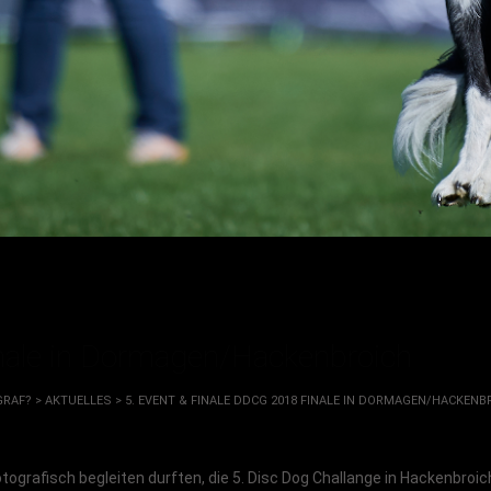
inale in Dormagen/Hackenbroich
GRAF?
>
AKTUELLES
>
5. EVENT & FINALE DDCG 2018 FINALE IN DORMAGEN/HACKENB
otografisch begleiten durften, die 5. Disc Dog Challange in Hackenbroic