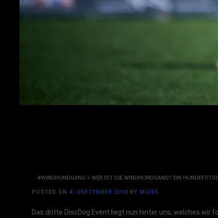
5. Event & Finale DDCG 2018 F
#WINDHUNDGANG
>
WER IST DIE WINDHUNDGANG? EIN HUNDEFOTO
POSTED ON
4. SEPTEMBER 2018
BY
MGIER
Das dritte DiscDog Event liegt nun hinter uns, welches wir f