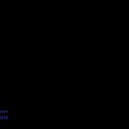
 vom
2018