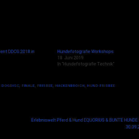
vent DDCG 2018 in
Hundefotografie Workshops
18. Juni 2019
In "Hundefotografie Technik"
,
DOGDISC
,
FINALE
,
FRISBEE
,
HACKENBROICH
,
HUND FRISBEE
Erlebniswelt Pferd & Hund EQUORIUS & BUNTE HUNDE
30.09.