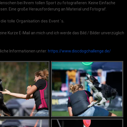
nschen bei Ihrem tollen Sport zu fotografieren. Keine Einfache
en. Eine große Herausforderung an Material und Fotograf.
die tolle Organisation des Event´s.
eine Kurze E-Mail an mich und ich werde das Bild / Bilder unverzüglich
tzliche Informationen unter:
https://www.discdogchallenge.de/