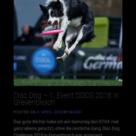
Disc Dog – 1. Event DDCG 2018 in
Grevenbroich
POSTED ON
9. APRIL 2018
BY
MGIER
Das gute Wetter habe ich am Samstag den 07.04 mal
ganz alleine genutzt, ohne die restliche Gang. Disc Dog
Challenge 2018 in Grevenbroich war angesagt.