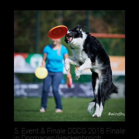
5. Event & Finale DDCG 2018 Finale
in Dormagen/Hackenbroich