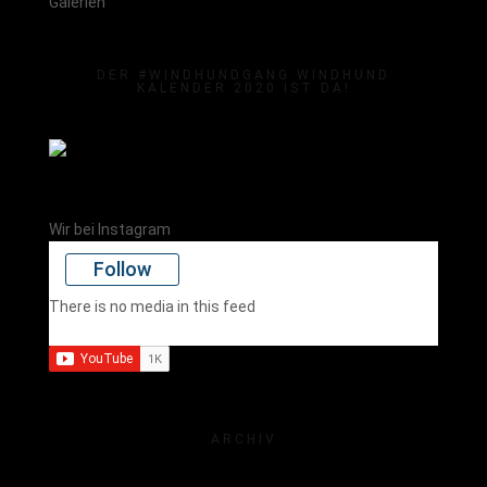
Galerien
DER #WINDHUNDGANG WINDHUND
KALENDER 2020 IST DA!
Wir bei Instagram
Follow
There is no media in this feed
ARCHIV