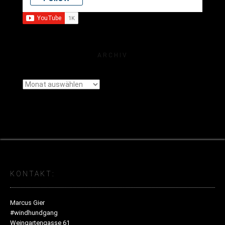
ARCHIV
Archiv
KONTAKT:
Marcus Gier
#windhundgang
Weingartengasse 61