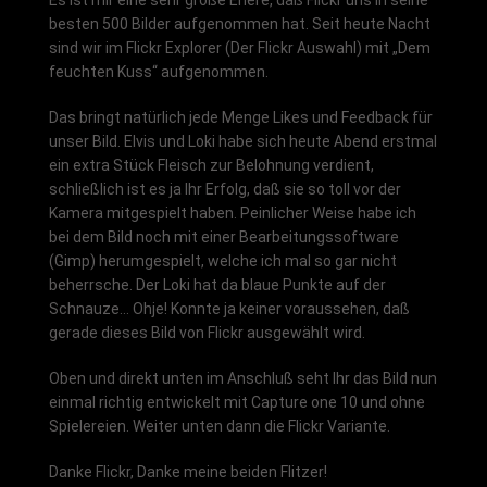
besten 500 Bilder aufgenommen hat. Seit heute Nacht
sind wir im Flickr Explorer (Der Flickr Auswahl) mit „Dem
feuchten Kuss“ aufgenommen.
Das bringt natürlich jede Menge Likes und Feedback für
unser Bild. Elvis und Loki habe sich heute Abend erstmal
ein extra Stück Fleisch zur Belohnung verdient,
schließlich ist es ja Ihr Erfolg, daß sie so toll vor der
Kamera mitgespielt haben. Peinlicher Weise habe ich
bei dem Bild noch mit einer Bearbeitungssoftware
(Gimp) herumgespielt, welche ich mal so gar nicht
beherrsche. Der Loki hat da blaue Punkte auf der
Schnauze… Ohje! Konnte ja keiner voraussehen, daß
gerade dieses Bild von Flickr ausgewählt wird.
Oben und direkt unten im Anschluß seht Ihr das Bild nun
einmal richtig entwickelt mit Capture one 10 und ohne
Spielereien. Weiter unten dann die Flickr Variante.
Danke Flickr, Danke meine beiden Flitzer!