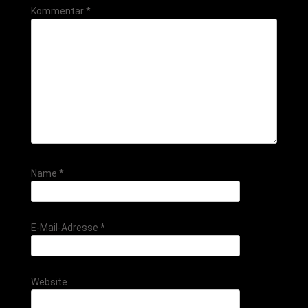
Kommentar
*
Name
*
E-Mail-Adresse
*
Website