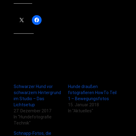
Teilen mit:
Gefällt mir:
Ähnliche Beiträge
Schwarzer Hund vor
Hunde draußen
schwarzem Hintergrund
fotografieren HowTo Teil
im Studio – Das
1 – Bewegungsfotos
Lichtsetup
15. Januar 2018
27. Dezember 2017
In "Aktuelles"
In "Hundefotografie
Technik"
Schnapp-Fotos, die