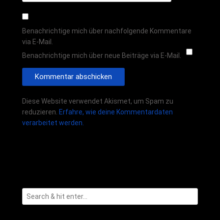
Benachrichtige mich über nachfolgende Kommentare
via E-Mail.
Benachrichtige mich über neue Beiträge via E-Mail.
Diese Website verwendet Akismet, um Spam zu
reduzieren.
Erfahre, wie deine Kommentardaten
verarbeitet werden.