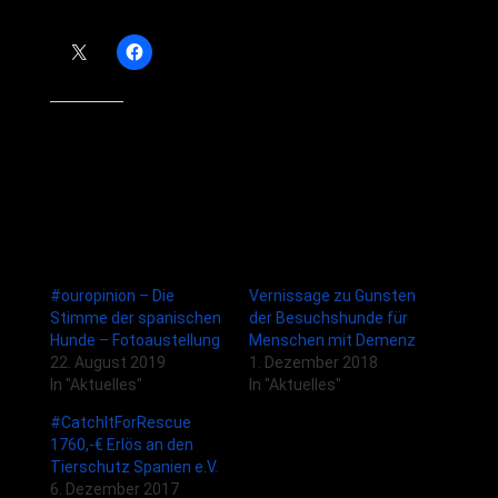
Teilen mit:
Gefällt mir:
Ähnliche Beiträge
#ouropinion – Die
Vernissage zu Gunsten
Stimme der spanischen
der Besuchshunde für
Hunde – Fotoaustellung
Menschen mit Demenz
22. August 2019
1. Dezember 2018
In "Aktuelles"
In "Aktuelles"
#CatchItForRescue
1760,-€ Erlös an den
Tierschutz Spanien e.V.
6. Dezember 2017