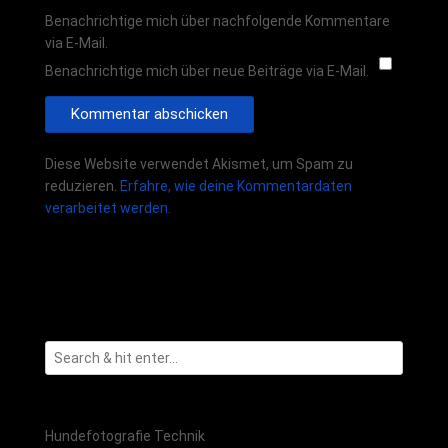
Benachrichtige mich über nachfolgende Kommentare
via E-Mail.
Benachrichtige mich über neue Beiträge via E-Mail.
Diese Website verwendet Akismet, um Spam zu
reduzieren.
Erfahre, wie deine Kommentardaten
verarbeitet werden.
Hundefotografie Technik