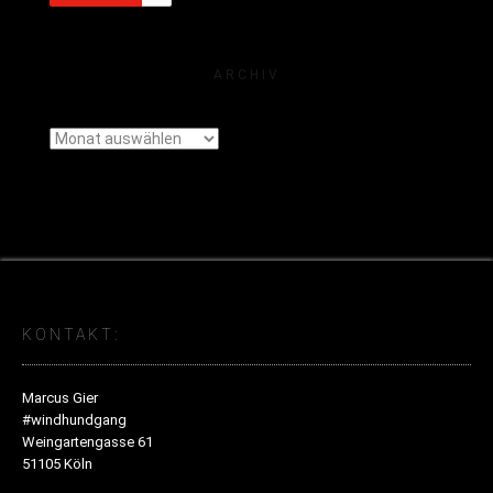
ARCHIV
Archiv
KONTAKT:
Marcus Gier
#windhundgang
Weingartengasse 61
51105 Köln