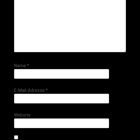
Name
*
E-Mail-Adresse
*
Website