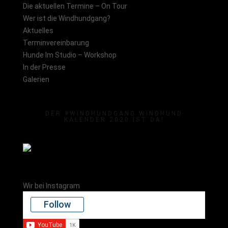
Die aktuellen Termine – On Tour
Wer ist die Windhundgang?
Aktuelles
Terminvereinbarung
Hunde Im Studio – Workshop
In der Presse
Galerien
DER #WINDHUNDGANG WINDHUND
KALENDER 2020 IST DA!
Wir bei Instagram
Follow