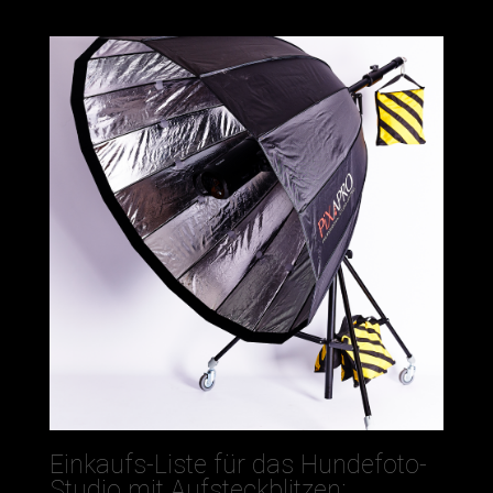
Einkaufs-Liste für das Hundefoto-
Studio mit Aufsteckblitzen: