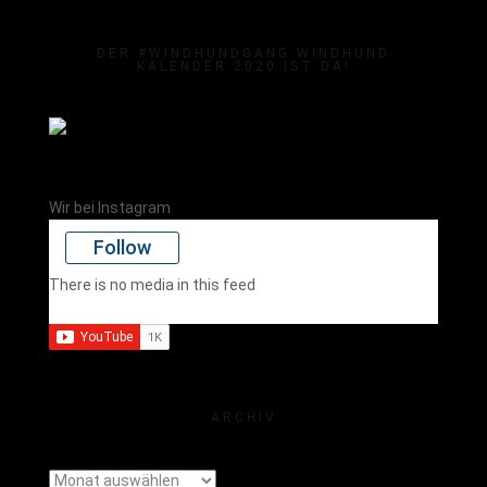
DER #WINDHUNDGANG WINDHUND
KALENDER 2020 IST DA!
Wir bei Instagram
Follow
There is no media in this feed
ARCHIV
Archiv