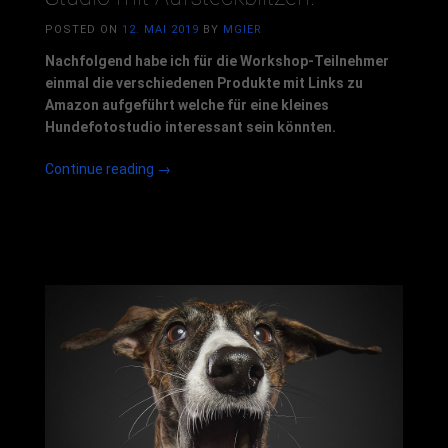
POSTED ON
12. MAI 2019
BY
MGIER
Nachfolgend habe ich für die Workshop-Teilnehmer
einmal die verschiedenen Produkte mit Links zu
Amazon aufgeführt welche für eine kleines
Hundefotostudio interessant sein könnten.
„Einkaufs-
Continue reading
→
Liste
für
das
Hundefoto-
Studio
mit
Aufsteckblitzen:“