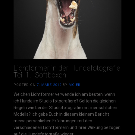
Lichtformer in der Hundefotografie
Teil 1. -Softboxen-,
POSTED ON
7. MÄRZ 2019
BY
MGIER
Welchen Lichtformer verwende ich am besten, wenn
ich Hunde im Studio fotografiere? Gelten die gleichen
Regeln wie bei der Studiofotografie mit menschlichen
Modells? Ich gebe Euch in diesem kleinem Bericht
meine persönlichen Erfahrungen mit den
verschiedenen Lichtformern und Ihrer Wirkung bezogen
auf die Hundefotografie wieder.