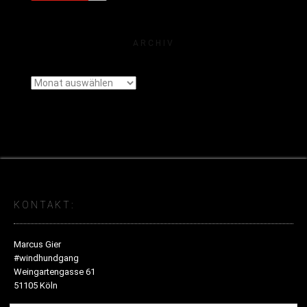
ARCHIV
Archiv
KONTAKT:
Marcus Gier
#windhundgang
Weingartengasse 61
51105 Köln