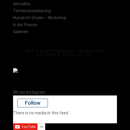
Aktuelles
Terminvereinbarung
Hunde Im Studio – Workshop
In der Presse
Galerien
DER #WINDHUNDGANG WINDHUND
KALENDER 2020 IST DA!
Wir bei Instagram
Follow
There is no media in this feed