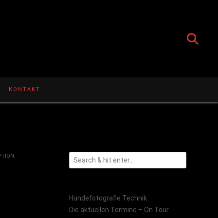
KONTAKT
PTION
Hundefotografie Technik
Die aktuellen Termine – On Tour